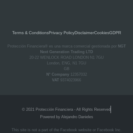
Terms & Conditions
Privacy Policy
Disclaimer
Cookies
GDPR
Protección Financiera® es una marca comercial gestionada por
NGT
Next Generation Trading LTD
20-22 WENLOCK ROAD LONDON N1 7GU
London, ENG, N1 7GU
GB
N° Company
12357032
VAT
9374023966
© 2021 Protección Financiera - All Rights Reserved
Powered by Alejandro Danieles
This site is not a part of the Facebook website or Facebook Inc.