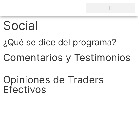
CURSO TRADING FOREX GRATIS
Social
¿Qué se dice del programa?
Comentarios
y
Testimonios
Opiniones de Traders
Efectivos