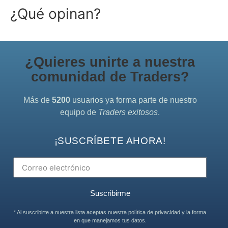
¿Qué opinan?
¿Quieres unirte a nuestra
comunidad de Traders?
Más de
5200
usuarios ya forma parte de nuestro
equipo de
Traders exitosos
.
¡SUSCRÍBETE AHORA!
Suscribirme
* Al suscribirte a nuestra lista aceptas nuestra política de privacidad y la forma
en que manejamos tus datos.